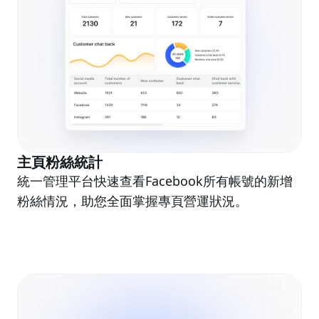
主頁粉絲統計
統一管理平台快速查看Facebook所有帳號的新增
粉絲情況，助您全面掌握專頁營運狀況。