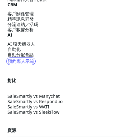
CRM
客戶關係管理
精準訊息群發
分流連結／活碼
客戶數據分析
AI
AI 聊天機器人
自動化
自動分配會話
預約專人示範
對比
SaleSmartly vs Manychat
SaleSmartly vs Respond.io
SaleSmartly vs WATI
SaleSmartly vs SleekFlow
資源