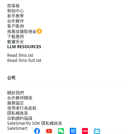
部落格
幫助中心
新手教學
合作夥伴
客戶案例
推薦並賺取佣金
下載應用
數據安全
LLM RESOURCES
Read llms.txt
Read llms-full.txt
公司
關於我們
合作夥伴關係
服務協定
使用者行為規範
隱私權政策
自動續約協議
SaleSmartly SDK 隱私權政策
SaleSmartly SDK 合規配置指引