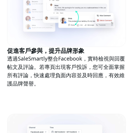
促進客戶參與，提升品牌形象
透過SaleSmartly整合Facebook，實時檢視與回覆
帖文及評論。若專頁出現客戶投訴，您可全面掌握
所有評論，快速處理負面內容並及時回應，有效維
護品牌聲譽。