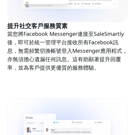
提升社交客戶服務質素
當您將Facebook Messenger連接至SaleSmartly
後，即可於統一管理平台接收所有Facebook訊
息，無需頻繁切換帳號登入Messenger應用程式，
亦無須擔心遺漏任何訊息。這有助顯著提升回覆
率，並為客戶提供更優質的服務體驗。