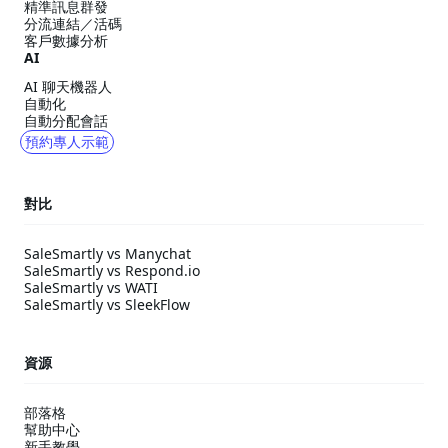
精準訊息群發
分流連結／活碼
客戶數據分析
AI
AI 聊天機器人
自動化
自動分配會話
預約專人示範
對比
SaleSmartly vs Manychat
SaleSmartly vs Respond.io
SaleSmartly vs WATI
SaleSmartly vs SleekFlow
資源
部落格
幫助中心
新手教學