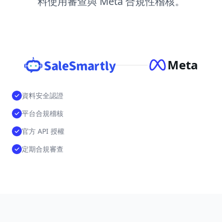
料使用審查與 Meta 合規性稽核。
Meta
資料安全認證
平台合規稽核
官方 API 授權
定期合規審查