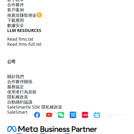
合作夥伴
客戶案例
推薦並賺取佣金
下載應用
數據安全
LLM RESOURCES
Read llms.txt
Read llms-full.txt
公司
關於我們
合作夥伴關係
服務協定
使用者行為規範
隱私權政策
自動續約協議
SaleSmartly SDK 隱私權政策
SaleSmartly SDK 合規配置指引