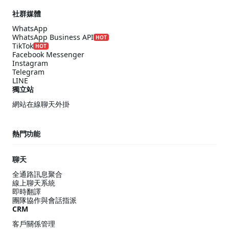
社群媒體
WhatsApp
WhatsApp Business API
HOT
TikTok
HOT
Facebook Messenger
Instagram
Telegram
LINE
獨立站
網站在線聊天外掛
熱門功能
聊天
全通路訊息聚合
線上聊天系統
即時翻譯
團隊協作與會話指派
CRM
客戶關係管理