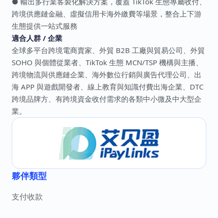
● 輸出多行業客製化解決方案，覆蓋 TikTok 生態專屬收付、
跨境供應鏈金融、虛擬信用卡海外繳費等場景，整合上下游
生態提供一站式服務
適合人群 / 企業
全球多平台跨境電商賣家、外貿 B2B 工廠與貿易公司、外貿
SOHO 與個體從業者、TikTok 生態 MCN/TSP 機構與主播、
跨境物流與供應鏈企業、海外數位行銷與廣告代理公司、出
海 APP 與遊戲開發者、線上教育與知識付費出海企業、DTC
跨境品牌方、有跨境資金收付需求的各類中小微及中大型企
業。
夥伴類型
支付收款