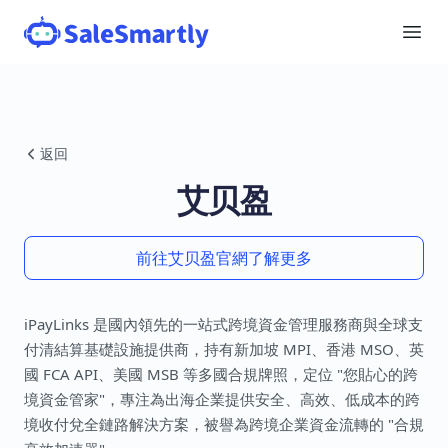
返回
艾贝盈
前往艾贝盈官網了解更多
iPayLinks 是國內領先的一站式跨境資金管理服務商與全球支
付清結算基礎設施提供商，持有新加坡 MPI、香港 MSO、英
國 FCA API、美國 MSB 等多國合規牌照，定位 "您貼心的跨
境資金管家"，專注為出海企業提供安全、高效、低成本的跨
境收付兌全鏈路解決方案，被譽為跨境企業資金流轉的 "合規