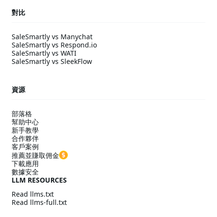
對比
SaleSmartly vs Manychat
SaleSmartly vs Respond.io
SaleSmartly vs WATI
SaleSmartly vs SleekFlow
資源
部落格
幫助中心
新手教學
合作夥伴
客戶案例
推薦並賺取佣金
下載應用
數據安全
LLM RESOURCES
Read llms.txt
Read llms-full.txt