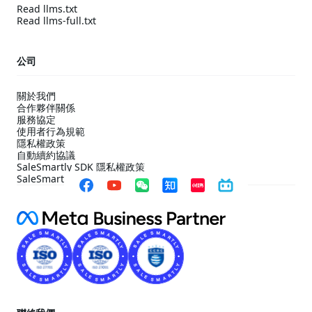
Read llms.txt
Read llms-full.txt
公司
關於我們
合作夥伴關係
服務協定
使用者行為規範
隱私權政策
自動續約協議
SaleSmartly SDK 隱私權政策
SaleSmartly SDK 合規配置指引