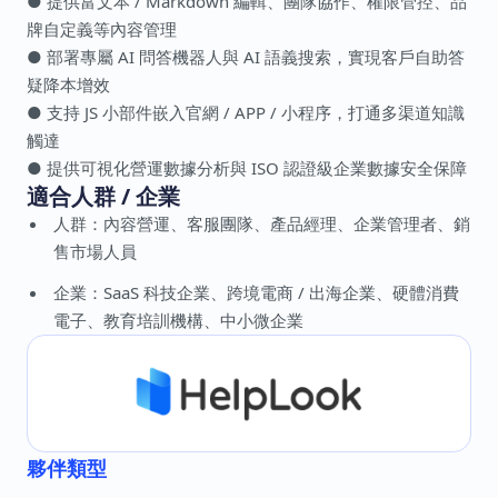
● 提供富文本 / Markdown 編輯、團隊協作、權限管控、品
牌自定義等內容管理
● 部署專屬 AI 問答機器人與 AI 語義搜索，實現客戶自助答
疑降本增效
● 支持 JS 小部件嵌入官網 / APP / 小程序，打通多渠道知識
觸達
● 提供可視化營運數據分析與 ISO 認證級企業數據安全保障
適合人群 / 企業
人群：內容營運、客服團隊、產品經理、企業管理者、銷
售市場人員
企業：SaaS 科技企業、跨境電商 / 出海企業、硬體消費
電子、教育培訓機構、中小微企業
夥伴類型