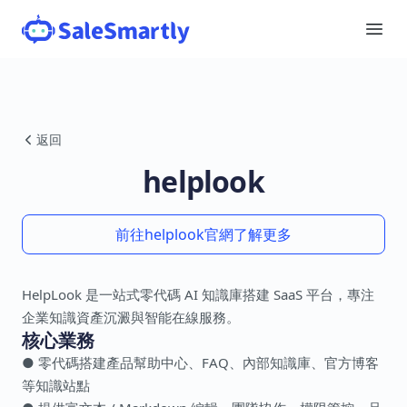
返回
helplook
前往helplook官網了解更多
HelpLook 是一站式零代碼 AI 知識庫搭建 SaaS 平台，專注
企業知識資產沉澱與智能在線服務。
核心業務
● 零代碼搭建產品幫助中心、FAQ、內部知識庫、官方博客
等知識站點