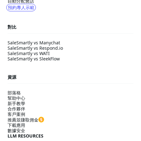
自動分配會話
預約專人示範
對比
SaleSmartly vs Manychat
SaleSmartly vs Respond.io
SaleSmartly vs WATI
SaleSmartly vs SleekFlow
資源
部落格
幫助中心
新手教學
合作夥伴
客戶案例
推薦並賺取佣金
下載應用
數據安全
LLM RESOURCES