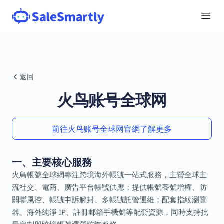
返回
火鸟账号全球网
前往火鸟账号全球网官網了解更多
一、主要核心服務
火鳥帳號全球網專注跨境海外帳號一站式服務，主營全球主
流社交、電商、廣告平台帳號供應；提供帳號養號增權、防
關聯風控、帳號申訴解封、多帳號託管運維；配套指紋瀏覽
器、海外純淨 IP、註冊郵箱手機號等配套資源，同時支持批