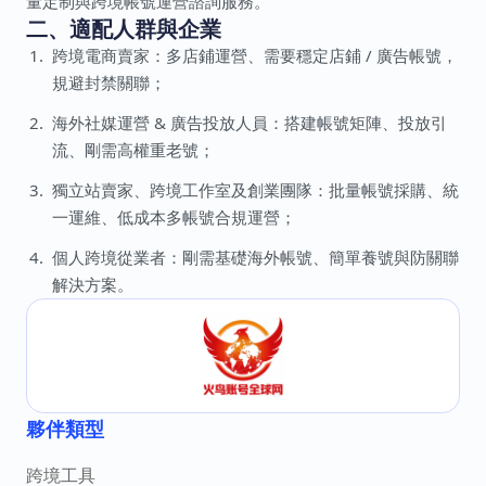
量定制與跨境帳號運營諮詢服務。
二、適配人群與企業
跨境電商賣家：多店鋪運營、需要穩定店鋪 / 廣告帳號，
規避封禁關聯；
海外社媒運營 & 廣告投放人員：搭建帳號矩陣、投放引
流、剛需高權重老號；
獨立站賣家、跨境工作室及創業團隊：批量帳號採購、統
一運維、低成本多帳號合規運營；
個人跨境從業者：剛需基礎海外帳號、簡單養號與防關聯
解決方案。
夥伴類型
跨境工具