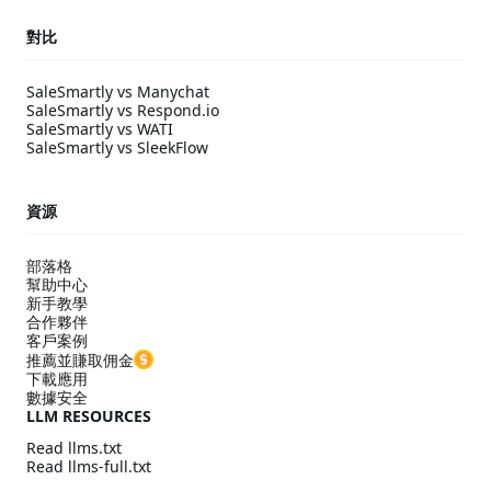
對比
SaleSmartly vs Manychat
SaleSmartly vs Respond.io
SaleSmartly vs WATI
SaleSmartly vs SleekFlow
資源
部落格
幫助中心
新手教學
合作夥伴
客戶案例
推薦並賺取佣金
下載應用
數據安全
LLM RESOURCES
Read llms.txt
Read llms-full.txt