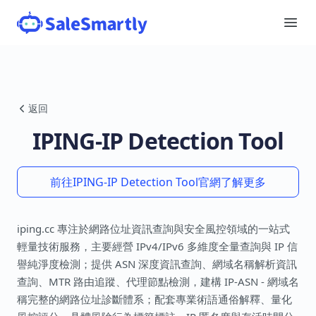
返回
IPING-IP Detection Tool
前往IPING-IP Detection Tool官網了解更多
iping.cc 專注於網路位址資訊查詢與安全風控領域的一站式
輕量技術服務，主要經營 IPv4/IPv6 多維度全量查詢與 IP 信
譽純淨度檢測；提供 ASN 深度資訊查詢、網域名稱解析資訊
查詢、MTR 路由追蹤、代理節點檢測，建構 IP-ASN - 網域名
稱完整的網路位址診斷體系；配套專業術語通俗解釋、量化