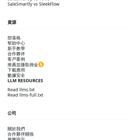
SaleSmartly vs SleekFlow
資源
部落格
幫助中心
新手教學
合作夥伴
客戶案例
推薦並賺取佣金
下載應用
數據安全
LLM RESOURCES
Read llms.txt
Read llms-full.txt
公司
關於我們
合作夥伴關係
服務協定