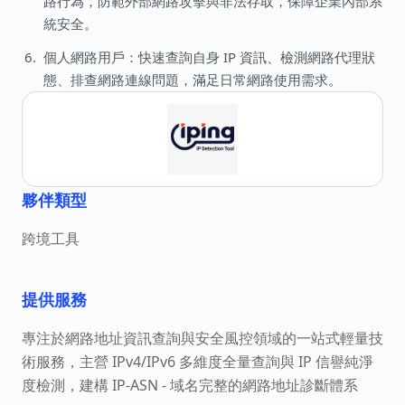
路行為，防範外部網路攻擊與非法存取，保障企業內部系
統安全。
個人網路用戶：快速查詢自身 IP 資訊、檢測網路代理狀
態、排查網路連線問題，滿足日常網路使用需求。
夥伴類型
跨境工具
提供服務
專注於網路地址資訊查詢與安全風控領域的一站式輕量技
術服務，主營 IPv4/IPv6 多維度全量查詢與 IP 信譽純淨
度檢測，建構 IP-ASN - 域名完整的網路地址診斷體系