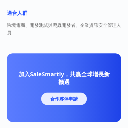
適合人群
跨境電商、開發測試與爬蟲開發者、企業資訊安全管理人
員
加入SaleSmartly，共贏全球增長新
機遇
合作夥伴申請