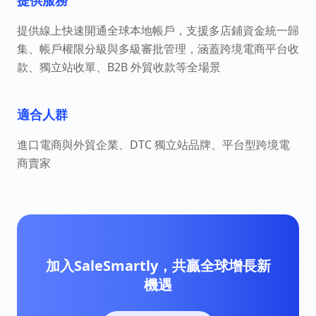
提供服務
提供線上快速開通全球本地帳戶，支援多店鋪資金統一歸
集、帳戶權限分級與多級審批管理，涵蓋跨境電商平台收
款、獨立站收單、B2B 外貿收款等全場景
適合人群
進口電商與外貿企業、DTC 獨立站品牌、平台型跨境電
商賣家
加入SaleSmartly，共贏全球增長新
機遇