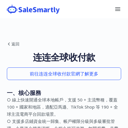
返回
连连全球收付款
前往连连全球收付款官網了解更多
一、核心服務
○ 線上快速開通全球本地帳戶，支援 50 + 主流幣種，覆蓋
100 + 國家和地區，適配亞馬遜、TikTok Shop 等 190 + 全
球主流電商平台回款場景。
○ 支援多店鋪資金統一歸集、帳戶權限分級與多級審批管