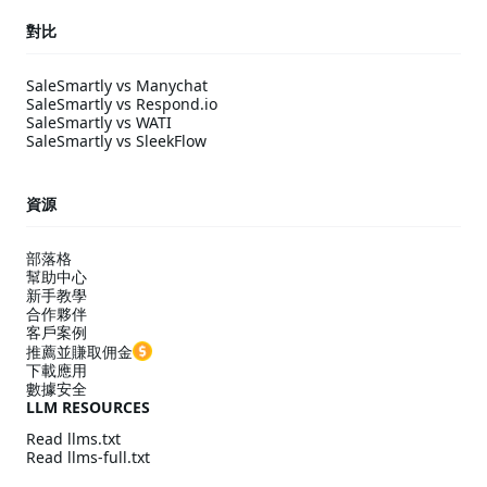
對比
SaleSmartly vs Manychat
SaleSmartly vs Respond.io
SaleSmartly vs WATI
SaleSmartly vs SleekFlow
資源
部落格
幫助中心
新手教學
合作夥伴
客戶案例
推薦並賺取佣金
下載應用
數據安全
LLM RESOURCES
Read llms.txt
Read llms-full.txt