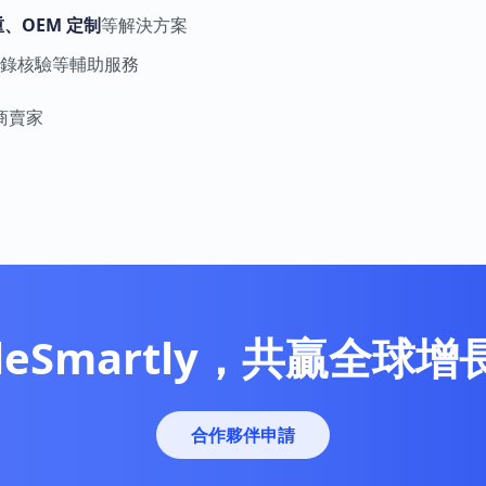
、OEM 定制
等解決方案
錄核驗等輔助服務
商賣家
leSmartly，共贏全球
合作夥伴申請