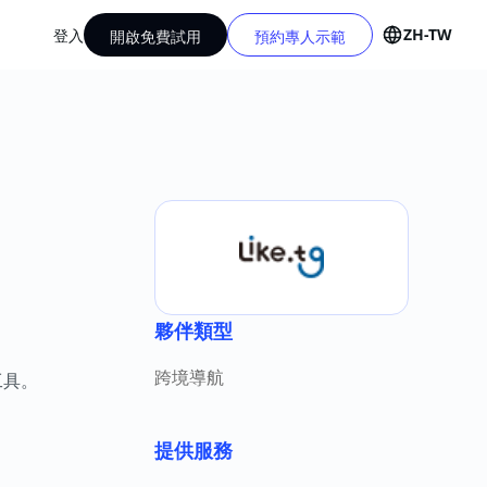
ZH-TW
登入
開啟免費試用
預約專人示範
夥伴類型
跨境導航
工具。
提供服務