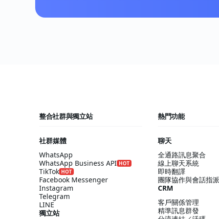
整合社群與獨立站
熱門功能
社群媒體
聊天
WhatsApp
全通路訊息聚合
WhatsApp Business API
線上聊天系統
HOT
TikTok
即時翻譯
HOT
Facebook Messenger
團隊協作與會話指
Instagram
CRM
Telegram
客戶關係管理
LINE
精準訊息群發
獨立站
分流連結／活碼