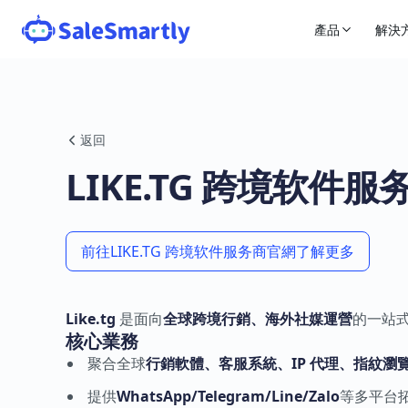
產品
解決
返回
LIKE.TG 跨境软件服
前往LIKE.TG 跨境软件服务商官網了解更多
Like.tg
是面向
全球跨境行銷、海外社媒運營
的一站
核心業務
聚合全球
行銷軟體、客服系統、IP 代理、指紋瀏
提供
WhatsApp/Telegram/Line/Zalo
等多平台