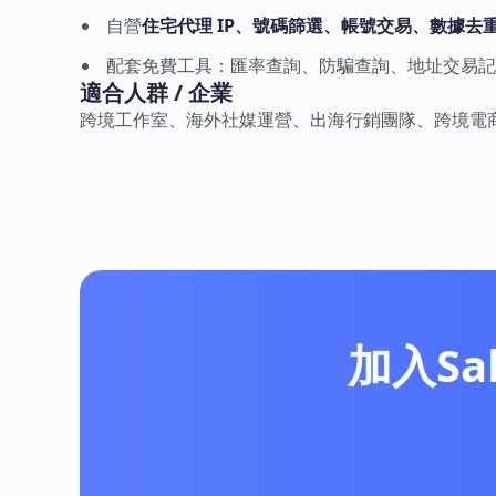
自營
住宅代理 IP、號碼篩選、帳號交易、數據去重
配套免費工具：匯率查詢、防騙查詢、地址交易記
適合人群 / 企業
跨境工作室、海外社媒運營、出海行銷團隊、跨境電
加入Sa