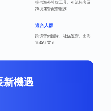
提供海外社媒工具、引流拓客及
跨境運營配套服務
適合人群
跨境營銷團隊、社媒運營、出海
電商從業者
增長新機遇