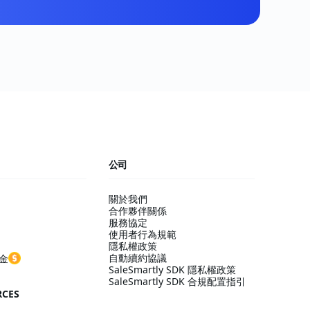
公司
關於我們
合作夥伴關係
服務協定
使用者行為規範
隱私權政策
自動續約協議
金
SaleSmartly SDK 隱私權政策
SaleSmartly SDK 合規配置指引
RCES