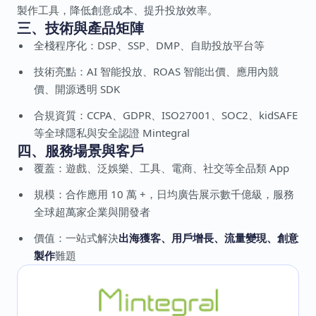
製作工具，降低創意成本、提升投放效率。
三、技術與產品矩陣
全棧程序化：DSP、SSP、DMP、自助投放平台等
技術亮點：AI 智能投放、ROAS 智能出價、應用內競
價、開源透明 SDK
合規資質：CCPA、GDPR、ISO27001、SOC2、kidSAFE
等全球隱私與安全認證 Mintegral
四、服務場景與客戶
覆蓋：遊戲、泛娛樂、工具、電商、社交等全品類 App
規模：合作應用 10 萬 +，日均廣告展示數千億級，服務
全球超萬家企業與開發者
價值：一站式解決
出海獲客、用戶增長、流量變現、創意
製作
難題