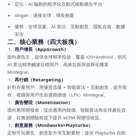
定位：AI 驅動的程序化互動式移動廣告平台
slogan：連接全球，增長無憂
優勢：全球流量、AI 算法、互動創意、隱私合規、數據
安全
二、核心業務（四大板塊）
用戶增長（AppGrowth）
面向廣告主，提供全球精準投放，覆蓋 iOS+Android，依托
AI 算法精準觸達目標用戶，高效拉新與規模化獲客
Mintegral。
再行銷（Retargeting）
針對存量用戶，用優質流量 + 智能算法 + 互動創意，提升留
存、複購與用戶生命週期價值（LTV）Mintegral。
廣告變現（Monetization）
面向應用開發者，提供應用內競價、智能算法與全球廣告資
源，在無損體驗前提下提升 eCPM 與變現收益。
創意服務（Mindworks+Playturbo）
定制可玩廣告、創意影片等互動素材；提供 Playturbo 自助