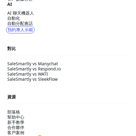
AI
AI 聊天機器人
自動化
自動分配會話
預約專人示範
對比
SaleSmartly vs Manychat
SaleSmartly vs Respond.io
SaleSmartly vs WATI
SaleSmartly vs SleekFlow
資源
部落格
幫助中心
新手教學
合作夥伴
客戶案例