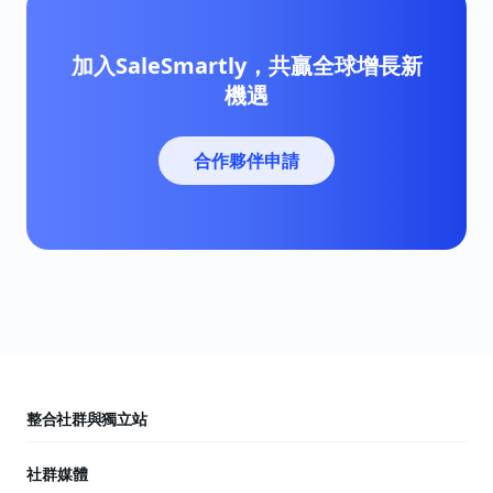
加入SaleSmartly，共贏全球增長新
機遇
合作夥伴申請
整合社群與獨立站
社群媒體