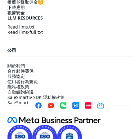
推薦並賺取佣金
下載應用
數據安全
LLM RESOURCES
Read llms.txt
Read llms-full.txt
公司
關於我們
合作夥伴關係
服務協定
使用者行為規範
隱私權政策
自動續約協議
SaleSmartly SDK 隱私權政策
SaleSmartly SDK 合規配置指引