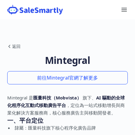
返回
Mintegral
前往Mintegral官網了解更多
Mintegral 是
匯量科技（Mobvista）
旗下、
AI 驅動的全球
化程序化互動式移動廣告平台
，定位為一站式移動增長與商
業化解決方案服務商，核心服務廣告主與移動開發者。
一、平台定位
隸屬：匯量科技旗下核心程序化廣告品牌