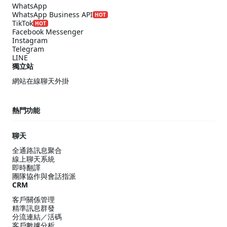
WhatsApp
WhatsApp Business API
HOT
TikTok
HOT
Facebook Messenger
Instagram
Telegram
LINE
獨立站
網站在線聊天外掛
熱門功能
聊天
全通路訊息聚合
線上聊天系統
即時翻譯
團隊協作與會話指派
CRM
客戶關係管理
精準訊息群發
分流連結／活碼
客戶數據分析