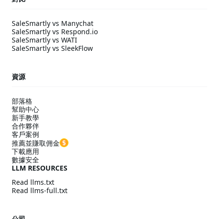
SaleSmartly vs Manychat
SaleSmartly vs Respond.io
SaleSmartly vs WATI
SaleSmartly vs SleekFlow
資源
部落格
幫助中心
新手教學
合作夥伴
客戶案例
推薦並賺取佣金
下載應用
數據安全
LLM RESOURCES
Read llms.txt
Read llms-full.txt
公司