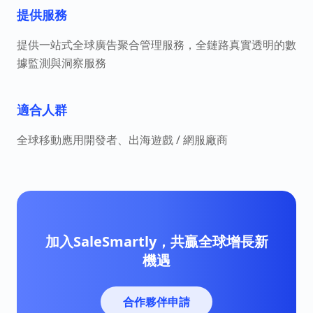
提供服務
提供一站式全球廣告聚合管理服務，全鏈路真實透明的數
據監測與洞察服務
適合人群
全球移動應用開發者、出海遊戲 / 網服廠商
加入SaleSmartly，共贏全球增長新
機遇
合作夥伴申請