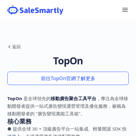
返回
TopOn
前往TopOn官網了解更多
TopOn
是全球領先的
移動廣告聚合工具平台
，專注為全球移
動開發者提供一站式廣告變現運營管理及優化服務，被稱為
移動開發者的 "廣告變現萬能工具箱"。
核心業務
● 提供全球 30 + 頂級廣告平台一站集成、輕量開源 SDK 快