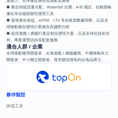
速接入、全球優質廣告資源配置服務
● 聚合智能流量分配、Waterfall 分層、A/B 測試、自動策略
優化等全鏈路變現運營工具
● 發佈廣告收益、eCPM、LTV 等全維度數據洞察，以及全
球移動廣告變現行業報告與趨勢分析
● 提供遊戲 / 網服行業定制化變現方案，以及全球化技術支
持、專業運營諮詢等配套服務
適合人群 / 企業
全球移動應用開發者、出海遊戲 / 網服廠商、中國移動本土
開發者、中小獨立開發者、尋求變現增長的出海品牌方。
夥伴類型
跨境工具