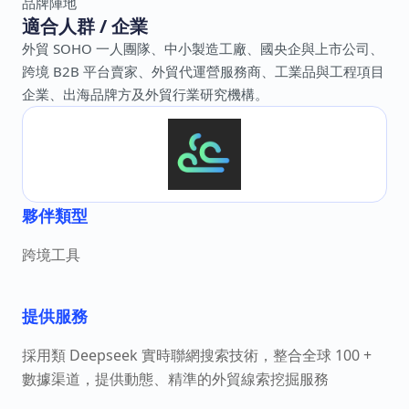
品牌陣地
適合人群 / 企業
外貿 SOHO 一人團隊、中小製造工廠、國央企與上市公司、
跨境 B2B 平台賣家、外貿代運營服務商、工業品與工程項目
企業、出海品牌方及外貿行業研究機構。
夥伴類型
跨境工具
提供服務
採用類 Deepseek 實時聯網搜索技術，整合全球 100 +
數據渠道，提供動態、精準的外貿線索挖掘服務