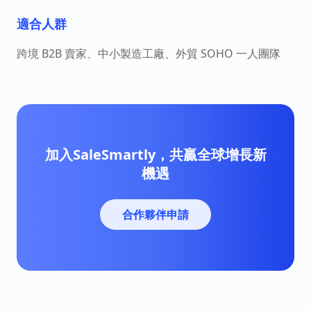
適合人群
跨境 B2B 賣家、中小製造工廠、外貿 SOHO 一人團隊
加入SaleSmartly，共贏全球增長新
機遇
合作夥伴申請