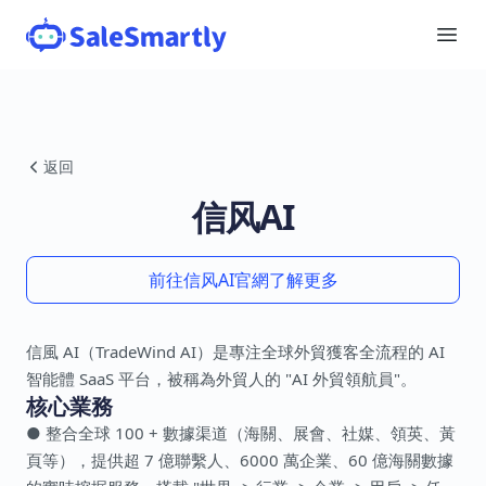
返回
信风AI
前往信风AI官網了解更多
信風 AI（TradeWind AI）是專注全球外貿獲客全流程的 AI
智能體 SaaS 平台，被稱為外貿人的 "AI 外貿領航員"。
核心業務
● 整合全球 100 + 數據渠道（海關、展會、社媒、領英、黃
頁等），提供超 7 億聯繫人、6000 萬企業、60 億海關數據