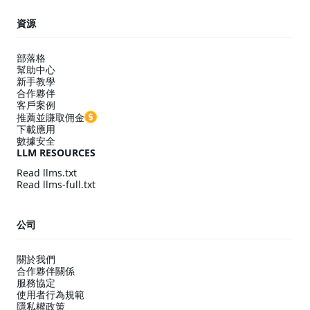
資源
部落格
幫助中心
新手教學
合作夥伴
客戶案例
推薦並賺取佣金
下載應用
數據安全
LLM RESOURCES
Read llms.txt
Read llms-full.txt
公司
關於我們
合作夥伴關係
服務協定
使用者行為規範
隱私權政策