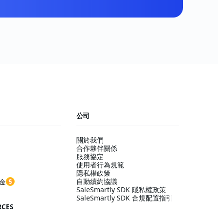
公司
關於我們
合作夥伴關係
服務協定
使用者行為規範
隱私權政策
自動續約協議
金
SaleSmartly SDK 隱私權政策
SaleSmartly SDK 合規配置指引
RCES