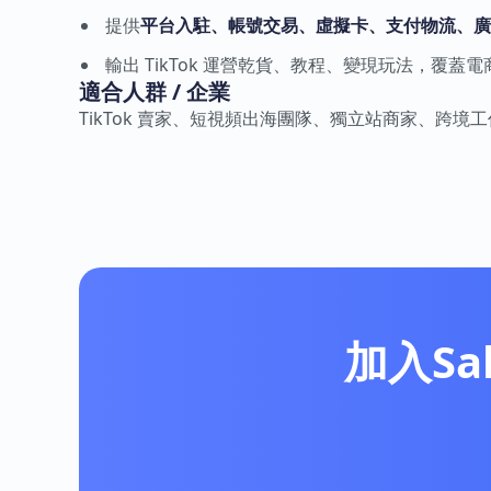
提供
平台入駐、帳號交易、虛擬卡、支付物流、廣
輸出 TikTok 運營乾貨、教程、變現玩法，覆蓋電商
適合人群 / 企業
TikTok 賣家、短視頻出海團隊、獨立站商家、跨境
加入Sa