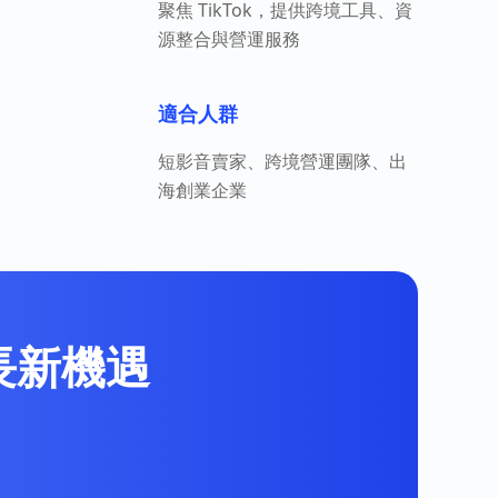
聚焦 TikTok，提供跨境工具、資
源整合與營運服務
適合人群
短影音賣家、跨境營運團隊、出
海創業企業
增長新機遇