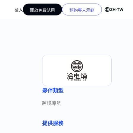
ZH-TW
登入
開啟免費試用
預約專人示範
夥伴類型
跨境導航
提供服務