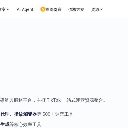
方案
AI Agent
推薦獎賞
價格方案
資源
導航與服務平台，主打 TikTok 一站式運營資源整合。
IP 代理、指紋瀏覽器
等 500 + 運營工具
頻生成
等核心效率工具