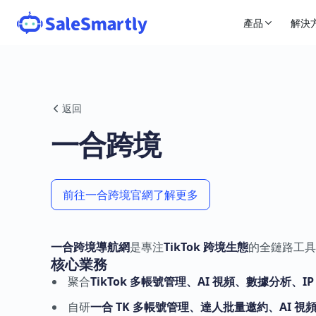
產品
解決
返回
一合跨境
前往一合跨境官網了解更多
一合跨境導航網
是專注
TikTok 跨境生態
的全鏈路工具
核心業務
聚合
TikTok 多帳號管理、AI 視頻、數據分析、
自研
一合 TK 多帳號管理、達人批量邀約、AI 視