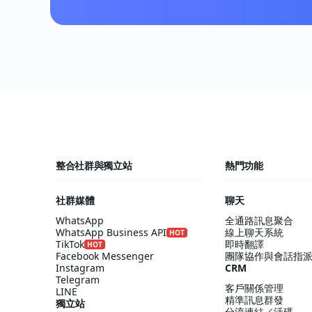
整合社群與獨立站
熱門功能
社群媒體
聊天
WhatsApp
全通路訊息聚合
WhatsApp Business API
線上聊天系統
HOT
TikTok
即時翻譯
HOT
Facebook Messenger
團隊協作與會話指
Instagram
CRM
Telegram
客戶關係管理
LINE
精準訊息群發
獨立站
分流連結／活碼