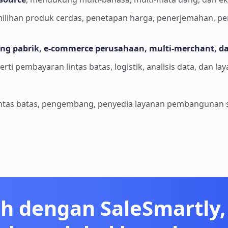
milihan produk cerdas, penetapan harga, penerjemahan, pe
ng pabrik, e-commerce perusahaan, multi-merchant, dan
 pembayaran lintas batas, logistik, analisis data, dan l
lintas batas, pengembang, penyedia layanan pembangunan s
h dengan SaleSmartly, 