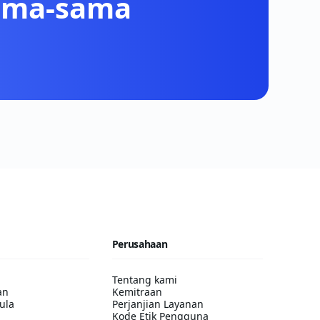
sama-sama
Perusahaan
Tentang kami
an
Kemitraan
ula
Perjanjian Layanan
Kode Etik Pengguna