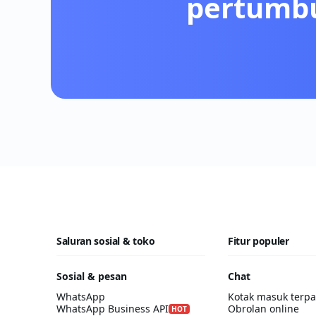
pertumbu
Saluran sosial & toko
Fitur populer
Sosial & pesan
Chat
WhatsApp
Kotak masuk terp
WhatsApp Business API
Obrolan online
HOT