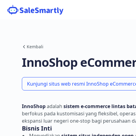
Kembali
InnoShop eCommer
Kunjungi situs web resmi InnoShop eCommerce 
InnoShop
adalah
sistem e-commerce lintas bat
berfokus pada kustomisasi yang fleksibel, opera
ekspansi luar negeri one-stop bagi perusahaan d
Bisnis Inti
Menyediakan
sistem situs independen open