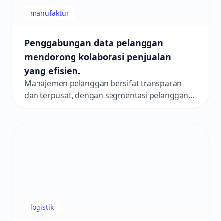
manufaktur
Penggabungan data pelanggan
mendorong kolaborasi penjualan
yang efisien.
Manajemen pelanggan bersifat transparan
dan terpusat, dengan segmentasi pelanggan
yang tepat dan penandaan cerdas, ditambah
dengan proses otomatis—menciptakan siklus
layanan yang sangat efisien!
logistik