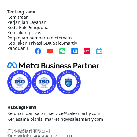
Tentang kami
Kemitraan
Perjanjian Layanan
Kode Etik Pengguna
Kebijakan privasi
Perjanjian pembaruan otomatis
Kebijakan Privasi SDK SaleSmartly
Panduan Konfigurasi Kepatuhan SDK SaleSmartly
Hubungi kami
Keluhan dan saran: service@salesmartly.com
Kerjasama bisnis: marketing@salesmartly.com
广州标品软件有限公司
©Copyright SAASBASE PTE. LTD