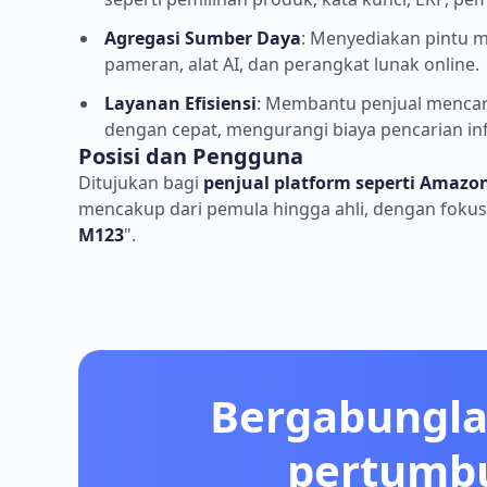
Agregasi Sumber Daya
: Menyediakan pintu ma
pameran, alat AI, dan perangkat lunak online.
Layanan Efisiensi
: Membantu penjual mencar
dengan cepat, mengurangi biaya pencarian in
Posisi dan Pengguna
Ditujukan bagi
penjual platform seperti Amazon
mencakup dari pemula hingga ahli, dengan fokus 
M123
".
Bergabungla
pertumbu