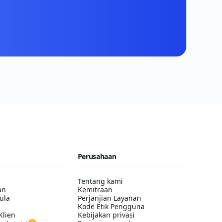
Perusahaan
Tentang kami
an
Kemitraan
ula
Perjanjian Layanan
Kode Etik Pengguna
Klien
Kebijakan privasi