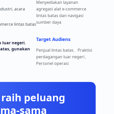
Menyediakan layanan
dustri, acara
agregasi alat e-commerce
lintas batas dan navigasi
sumber daya
erce lintas batas
Target Audiens
 luar negeri
,
batas, gunakan
Penjual lintas batas、Praktisi
perdagangan luar negeri、
Personel operasi
raih peluang
sama-sama