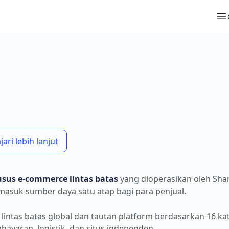
ri lebih lanjut
husus e-commerce lintas batas
yang dioperasikan oleh Sha
masuk sumber daya satu atap bagi para penjual.
 lintas batas global dan tautan platform berdasarkan 16 k
bayaran, logistik, dan situs independen.