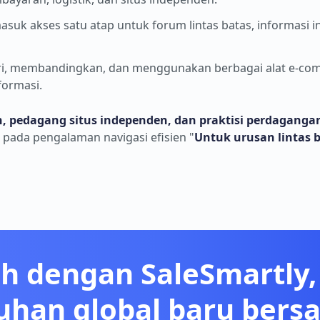
suk akses satu atap untuk forum lintas batas, informasi in
i, membandingkan, dan menggunakan berbagai alat e-comm
formasi.
, pedagang situs independen, dan praktisi perdagangan
pada pengalaman navigasi efisien "
Untuk urusan lintas 
h dengan SaleSmartly, 
han global baru ber