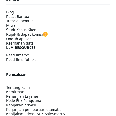
Blog
Pusat Bantuan
Tutorial pemula
Mitra
Studi Kasus Klien
Rujuk & dapat komisi
Unduh aplikasi
Keamanan data
LLM RESOURCES
Read llms.txt
Read llms-full.txt
Perusahaan
Tentang kami
Kemitraan
Perjanjian Layanan
Kode Etik Pengguna
Kebijakan privasi
Perjanjian pembaruan otomatis
Kebijakan Privasi SDK SaleSmartly