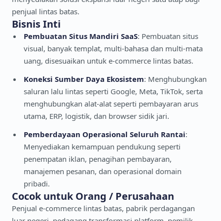
penjual lintas batas.
Bisnis Inti
Pembuatan Situs Mandiri SaaS
: Pembuatan situs
visual, banyak templat, multi-bahasa dan multi-mata
uang, disesuaikan untuk e-commerce lintas batas.
Koneksi Sumber Daya Ekosistem
: Menghubungkan
saluran lalu lintas seperti Google, Meta, TikTok, serta
menghubungkan alat-alat seperti pembayaran arus
utama, ERP, logistik, dan browser sidik jari.
Pemberdayaan Operasional Seluruh Rantai
:
Menyediakan kemampuan pendukung seperti
penempatan iklan, penagihan pembayaran,
manajemen pesanan, dan operasional domain
pribadi.
Cocok untuk Orang / Perusahaan
Penjual e-commerce lintas batas, pabrik perdagangan
luar negeri, pedagang transformasi platform, pemilik