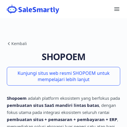
Kembali
SHOPOEM
Kunjungi situs web resmi SHOPOEM untuk
mempelajari lebih lanjut
Shopoem
adalah platform ekosistem yang berfokus pada
pembuatan situs SaaS mandiri lintas batas
, dengan
fokus utama pada integrasi ekosistem seluruh rantai
pembuatan situs + pemasaran + pembayaran + ERP
,
menyediakan solusi ekspansi luar negeri satu atap bagi