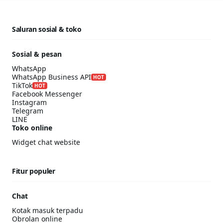
Saluran sosial & toko
Sosial & pesan
WhatsApp
WhatsApp Business API
HOT
TikTok
HOT
Facebook Messenger
Instagram
Telegram
LINE
Toko online
Widget chat website
Fitur populer
Chat
Kotak masuk terpadu
Obrolan online