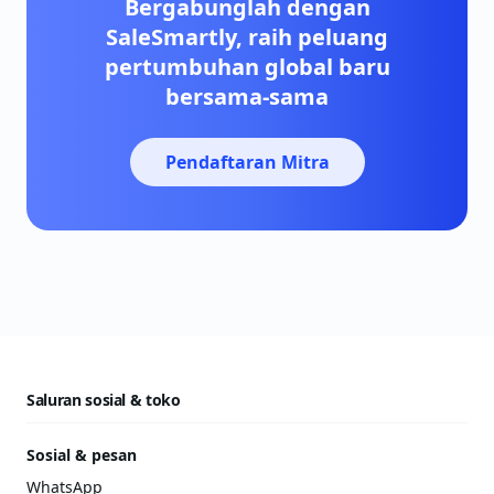
Bergabunglah dengan
SaleSmartly, raih peluang
pertumbuhan global baru
bersama-sama
Pendaftaran Mitra
Saluran sosial & toko
Sosial & pesan
WhatsApp