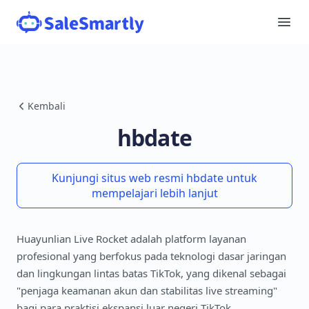
Kembali
hbdate
Kunjungi situs web resmi hbdate untuk
mempelajari lebih lanjut
Huayunlian Live Rocket adalah platform layanan
profesional yang berfokus pada teknologi dasar jaringan
dan lingkungan lintas batas TikTok, yang dikenal sebagai
"penjaga keamanan akun dan stabilitas live streaming"
bagi para praktisi ekspansi luar negeri TikTok.