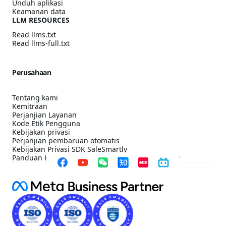
Unduh aplikasi
Keamanan data
LLM RESOURCES
Read llms.txt
Read llms-full.txt
Perusahaan
Tentang kami
Kemitraan
Perjanjian Layanan
Kode Etik Pengguna
Kebijakan privasi
Perjanjian pembaruan otomatis
Kebijakan Privasi SDK SaleSmartly
Panduan Konfigurasi Kepatuhan SDK SaleSmartly