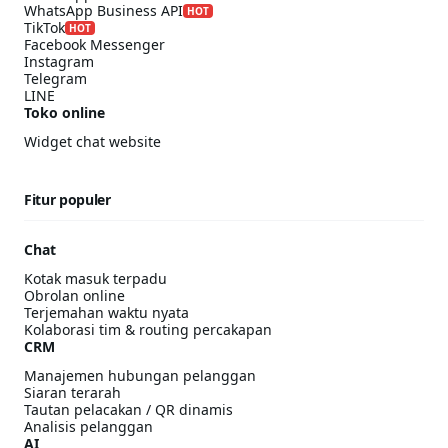
WhatsApp Business API
HOT
TikTok
HOT
Facebook Messenger
Instagram
Telegram
LINE
Toko online
Widget chat website
Fitur populer
Chat
Kotak masuk terpadu
Obrolan online
Terjemahan waktu nyata
Kolaborasi tim & routing percakapan
CRM
Manajemen hubungan pelanggan
Siaran terarah
Tautan pelacakan / QR dinamis
Analisis pelanggan
AI