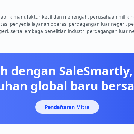
abrik manufaktur kecil dan menengah, perusahaan milik 
batas, penyedia layanan operasi perdagangan luar negeri, 
geri, serta lembaga penelitian industri perdagangan luar ne
h dengan SaleSmartly, 
han global baru ber
Pendaftaran Mitra