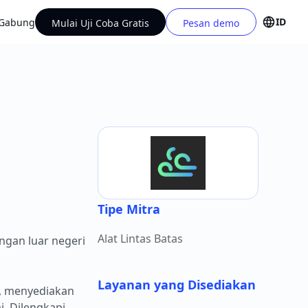
ID
Gabung
Mulai Uji Coba Gratis
Pesan demo
Tipe Mitra
Alat Lintas Batas
ngan luar negeri
Layanan yang Disediakan
.), menyediakan
i. Dilengkapi