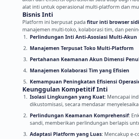
alat inti untuk operasional multi-platform dan mu
Bisnis Inti
Platform ini berpusat pada
fitur inti browser sidi
manajemen multi-toko, kolaborasi tim, dan penin
Perlindungan Inti Anti-Asosiasi Multi-Akun
Manajemen Terpusat Toko Multi-Platform
Pertahanan Keamanan Akun Dimensi Penu
Manajemen Kolaborasi Tim yang Efisien
Kemampuan Peningkatan Efisiensi Operasi
Keunggulan Kompetitif Inti
Isolasi Lingkungan yang Kuat
: Mencapai ind
dikustomisasi, secara mendasar menyelesaikan
Perlindungan Keamanan Komprehensif
: En
sandi, memberikan perlindungan berlapis unt
Adaptasi Platform yang Luas
: Mencakup e-c