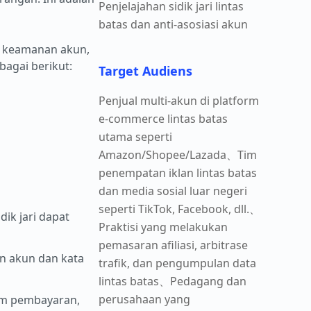
Penjelajahan sidik jari lintas
batas dan anti-asosiasi akun
p keamanan akun,
bagai berikut:
Target Audiens
Penjual multi-akun di platform
e-commerce lintas batas
utama seperti
Amazon/Shopee/Lazada、Tim
penempatan iklan lintas batas
dan media sosial luar negeri
seperti TikTok, Facebook, dll.、
dik jari dapat
Praktisi yang melakukan
pemasaran afiliasi, arbitrase
pan akun dan kata
trafik, dan pengumpulan data
lintas batas、Pedagang dan
perusahaan yang
orm pembayaran,