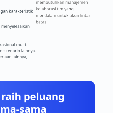
membutuhkan manajemen
kolaborasi tim yang
ngan karakteristik
mendalam untuk akun lintas
batas
s, menyelesaikan
rasional multi-
n skenario lainnya.
rjaan lainnya,
raih peluang
sama-sama