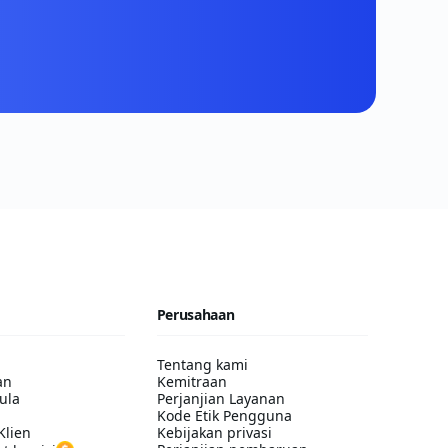
Perusahaan
Tentang kami
an
Kemitraan
ula
Perjanjian Layanan
Kode Etik Pengguna
Klien
Kebijakan privasi