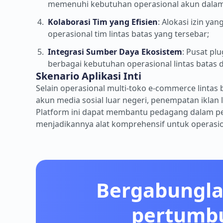
memenuhi kebutuhan operasional akun dalam 
Kolaborasi Tim yang Efisien
: Alokasi izin ya
operasional tim lintas batas yang tersebar;
Integrasi Sumber Daya Ekosistem
: Pusat pl
berbagai kebutuhan operasional lintas batas 
Skenario Aplikasi Inti
Selain operasional multi-toko e-commerce lintas b
akun media sosial luar negeri, penempatan iklan l
Platform ini dapat membantu pedagang dalam pe
menjadikannya alat komprehensif untuk operasiona
Bergabungla
pertumbu