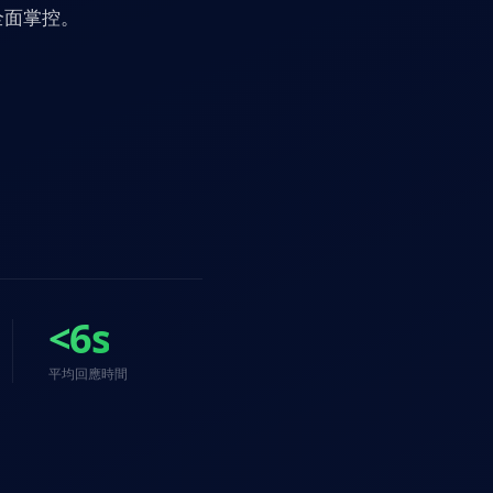
全面掌控。
<6s
平均回應時間