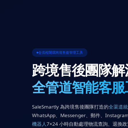
全流程閉環跨境售後管理工具
跨境售後團隊解
全管道
智能客服
SaleSmartly 為跨境售後團隊打造的
全渠道統
WhatsApp、Messenger、郵件、Instag
機器人
7×24 小時自動處理物流查詢、退換