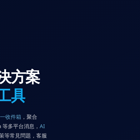
決方案
工具
一收件箱
，聚合
ram 等多平台消息，
AI
政策等常見問題，客服