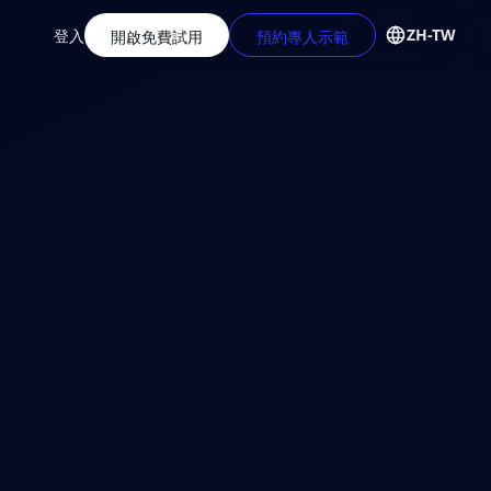
ZH-TW
登入
開啟免費試用
預約專人示範