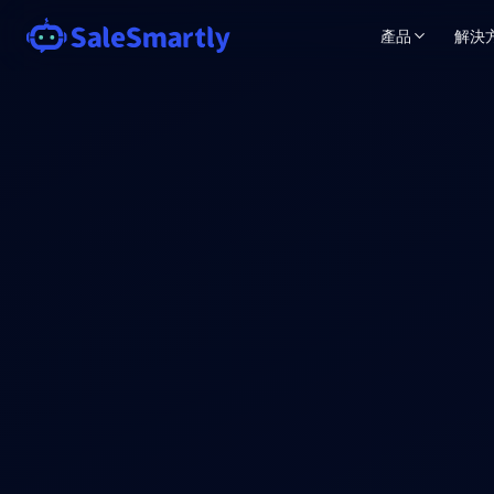
產品
解決