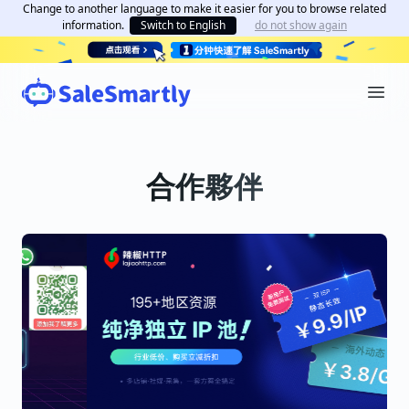
Change to another language to make it easier for you to browse related
information.
Switch to English
do not show again
合作夥伴