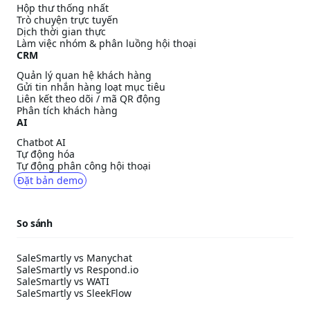
Hộp thư thống nhất
Trò chuyện trực tuyến
Dịch thời gian thực
Làm việc nhóm & phân luồng hội thoại
CRM
Quản lý quan hệ khách hàng
Gửi tin nhắn hàng loạt mục tiêu
Liên kết theo dõi / mã QR động
Phân tích khách hàng
AI
Chatbot AI
Tự động hóa
Tự động phân công hội thoại
Đặt bản demo
So sánh
SaleSmartly vs Manychat
SaleSmartly vs Respond.io
SaleSmartly vs WATI
SaleSmartly vs SleekFlow