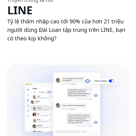
Truyền thông xã hội
LINE
Tỷ lệ thâm nhập cao tới 90% của hơn 21 triệu
người dùng Đài Loan tập trung trên LINE, bạn
có theo kịp không?