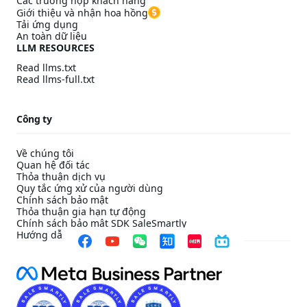
Các trường hợp khách hàng
Giới thiệu và nhận hoa hồng
Tải ứng dụng
An toàn dữ liệu
LLM RESOURCES
Read llms.txt
Read llms-full.txt
Công ty
Về chúng tôi
Quan hệ đối tác
Thỏa thuận dịch vụ
Quy tắc ứng xử của người dùng
Chính sách bảo mật
Thỏa thuận gia hạn tự động
Chính sách bảo mật SDK SaleSmartly
Hướng dẫn cấu hình tuân thủ SDK SaleSmartly