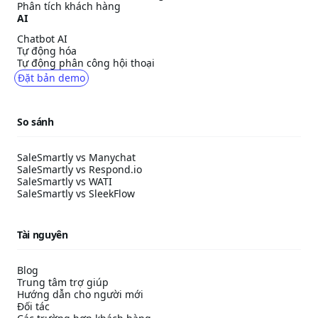
Phân tích khách hàng
AI
Chatbot AI
Tự động hóa
Tự động phân công hội thoại
Đặt bản demo
So sánh
SaleSmartly vs Manychat
SaleSmartly vs Respond.io
SaleSmartly vs WATI
SaleSmartly vs SleekFlow
Tài nguyên
Blog
Trung tâm trợ giúp
Hướng dẫn cho người mới
Đối tác