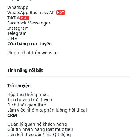
WhatsApp
WhatsApp Business API
HOT
TikTok
HOT
Facebook Messenger
Instagram
Telegram
LINE
Cửa hàng trực tuyến
Plugin chat trên website
Tính năng nổi bật
Trò chuyện
Hộp thư thống nhất
Trò chuyện trực tuyến
Dịch thời gian thực
Làm việc nhóm & phân luồng hội thoại
CRM
Quản lý quan hệ khách hàng
Gửi tin nhắn hàng loạt mục tiêu
Liên kết theo dõi / mã QR động