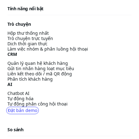
Tính năng nổi bật
Trò chuyện
Hộp thư thống nhất
Trò chuyện trực tuyến
Dịch thời gian thực
Làm việc nhóm & phân luồng hội thoại
CRM
Quản lý quan hệ khách hàng
Gửi tin nhắn hàng loạt mục tiêu
Liên kết theo dõi / mã QR động
Phân tích khách hàng
AI
Chatbot AI
Tự động hóa
Tự động phân công hội thoại
Đặt bản demo
So sánh