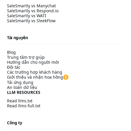
SaleSmartly vs Manychat
SaleSmartly vs Respond.io
SaleSmartly vs WATI
SaleSmartly vs SleekFlow
Tài nguyên
Blog
Trung tâm trợ giúp
Hướng dẫn cho người mới
Đối tác
Các trường hợp khách hàng
Giới thiệu và nhận hoa hồng
Tải ứng dụng
An toàn dữ liệu
LLM RESOURCES
Read llms.txt
Read llms-full.txt
Công ty