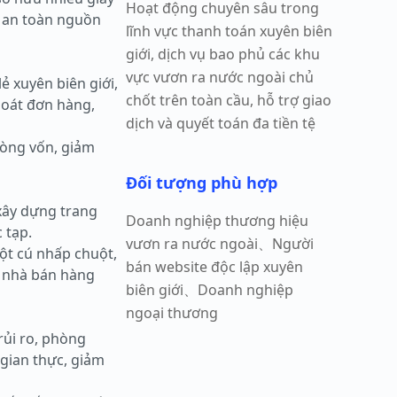
Hoạt động chuyên sâu trong
à an toàn nguồn
lĩnh vực thanh toán xuyên biên
giới, dịch vụ bao phủ các khu
vực vươn ra nước ngoài chủ
ẻ xuyên biên giới,
chốt trên toàn cầu, hỗ trợ giao
soát đơn hàng,
dịch và quyết toán đa tiền tệ
vòng vốn, giảm
Đối tượng phù hợp
 xây dựng trang
Doanh nghiệp thương hiệu
 tạp.
vươn ra nước ngoài、Người
ột cú nhấp chuột,
bán website độc lập xuyên
c nhà bán hàng
biên giới、Doanh nghiệp
ngoại thương
rủi ro, phòng
 gian thực, giảm