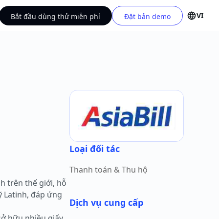
VI
Bắt đầu dùng thử miễn phí
Đặt bản demo
Loại đối tác
Thanh toán & Thu hộ
 trên thế giới, hỗ
ỹ Latinh, đáp ứng
Dịch vụ cung cấp
sở hữu nhiều giấy