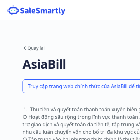
Quay lại
AsiaBill
Truy cập trang web chính thức của AsiaBill để 
Thu tiền và quyết toán thanh toán xuyên biên 
○ Hoạt động sâu rộng trong lĩnh vực thanh toán x
trợ giao dịch và quyết toán đa tiền tệ, tập trung
nhu cầu luân chuyển vốn cho bố trí đa khu vực c
○ Tập trung vào hai phương thức chính là thu tiền