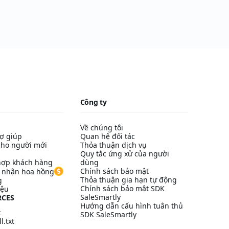
Công ty
Về chúng tôi
ợ giúp
Quan hệ đối tác
ho người mới
Thỏa thuận dịch vụ
Quy tắc ứng xử của người
hợp khách hàng
dùng
Chính sách bảo mật
à nhận hoa hồng
Thỏa thuận gia hạn tự động
g
Chính sách bảo mật SDK
iệu
SaleSmartly
RCES
Hướng dẫn cấu hình tuân thủ
t
SDK SaleSmartly
l.txt