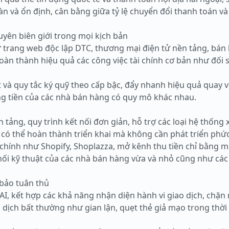
oàn và ổn định, cân bằng giữa tỷ lệ chuyển đổi thanh toán v
yên biên giới trong mọi kịch bản
 trang web độc lập DTC, thương mại điện tử nền tảng, bán l
hoàn thành hiệu quả các công việc tài chính cơ bản như đối 
 và quy tắc ký quỹ theo cấp bậc, đẩy nhanh hiệu quả quay 
g tiền của các nhà bán hàng có quy mô khác nhau.
 tảng, quy trình kết nối đơn giản, hỗ trợ các loại hệ thống
có thể hoàn thành triển khai mà không cần phát triển phức
 chính như Shopify, Shoplazza, mở kênh thu tiền chỉ bằng m
nối kỹ thuật của các nhà bán hàng vừa và nhỏ cũng như cá
 bảo tuân thủ
AI, kết hợp các khả năng nhận diện hành vi giao dịch, chặn 
 dịch bất thường như gian lận, quẹt thẻ giả mạo trong thời