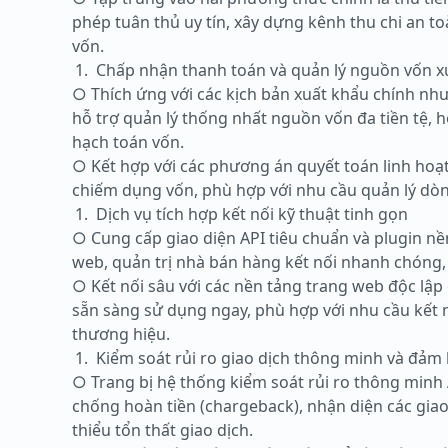
phép tuân thủ uy tín, xây dựng kênh thu chi an t
vốn.
Chấp nhận thanh toán và quản lý nguồn vốn xu
○ Thích ứng với các kịch bản xuất khẩu chính như
hỗ trợ quản lý thống nhất nguồn vốn đa tiền tệ, 
hạch toán vốn.
○ Kết hợp với các phương án quyết toán linh hoạt
chiếm dụng vốn, phù hợp với nhu cầu quản lý dòn
Dịch vụ tích hợp kết nối kỹ thuật tinh gọn
○ Cung cấp giao diện API tiêu chuẩn và plugin nền
web, quản trị nhà bán hàng kết nối nhanh chóng, 
○ Kết nối sâu với các nền tảng trang web độc lập
sẵn sàng sử dụng ngay, phù hợp với nhu cầu kết 
thương hiệu.
Kiểm soát rủi ro giao dịch thông minh và đảm
○ Trang bị hệ thống kiểm soát rủi ro thông minh 
chống hoàn tiền (chargeback), nhận diện các giao
thiểu tổn thất giao dịch.