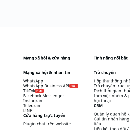
Mạng xã hội & cửa hàng
Tính năng nổi bật
Mạng xã hội & nhắn tin
Trò chuyện
WhatsApp
Hộp thư thống nh
WhatsApp Business API
Trò chuyện trực t
HOT
TikTok
Dịch thời gian thự
HOT
Facebook Messenger
Làm việc nhóm & 
Instagram
hội thoại
Telegram
CRM
LINE
Quản lý quan hệ 
Cửa hàng trực tuyến
Gửi tin nhắn hàng
Plugin chat trên website
tiêu
Liên kết theo dõi 