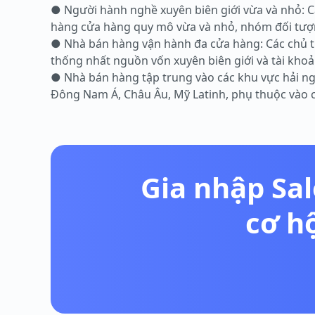
● Người hành nghề xuyên biên giới vừa và nhỏ: C
hàng cửa hàng quy mô vừa và nhỏ, nhóm đối tượng 
● Nhà bán hàng vận hành đa cửa hàng: Các chủ t
thống nhất nguồn vốn xuyên biên giới và tài khoản
● Nhà bán hàng tập trung vào các khu vực hải ng
Đông Nam Á, Châu Âu, Mỹ Latinh, phụ thuộc vào c
Gia nhập Sal
cơ h