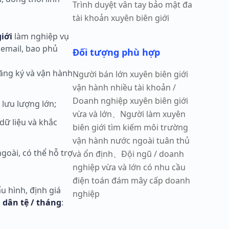
Trình duyệt vân tay bảo mật đa
tài khoản xuyên biên giới
iới
làm nghiệp vụ
email, bao phủ
Đối tượng phù hợp
 đăng ký và vận hành
Người bán lớn xuyên biên giới
vận hành nhiều tài khoản /
Doanh nghiệp xuyên biên giới
lưu lượng lớn;
vừa và lớn、Người làm xuyên
dữ liệu và khắc
biên giới tìm kiếm môi trường
vận hành nước ngoài tuân thủ
goài, có thể hỗ trợ
và ổn định、Đội ngũ / doanh
nghiệp vừa và lớn có nhu cầu
điện toán đám mây cấp doanh
u hình, định giá
nghiệp
 dân tệ / tháng
: