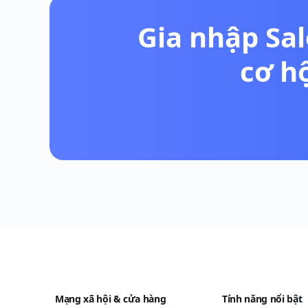
Gia nhập Sal
cơ h
Mạng xã hội & cửa hàng
Tính năng nổi bật