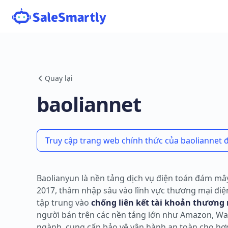
Quay lại
baoliannet
Truy cập trang web chính thức của baoliannet 
Baolianyun là nền tảng dịch vụ điện toán đám m
2017, thâm nhập sâu vào lĩnh vực thương mại điệ
tập trung vào
chống liên kết tài khoản thương 
người bán trên các nền tảng lớn như Amazon, Walm
ngành, cung cấp bảo vệ vận hành an toàn cho hơn 