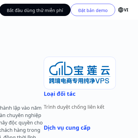
VI
Bắt đầu dùng thử miễn phí
Đặt bản demo
Loại đối tác
Trình duyệt chống liên kết
thành lập vào năm
toàn chuyên nghiệp
 mây độc quyền cho
Dịch vụ cung cấp
 khách hàng trong
, đồng thời lĩnh