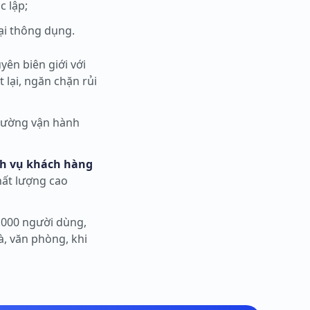
c lập;
oại thông dụng.
yên biên giới với
 lại, ngăn chặn rủi
trường vận hành
ch vụ khách hàng
chất lượng cao
.000 người dùng,
à, văn phòng, khi