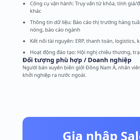
Công cụ vận hành: Truy vấn từ khóa, tính giá/đổi
khác
Thông tin dữ liệu: Báo cáo thị trường hàng tuầ
nóng, báo cáo ngành
Kết nối tài nguyên: ERP, thanh toán, logistics
Hoạt động đào tạo: Hội nghị chiêu thương, tr
Đối tượng phù hợp / Doanh nghiệp
Người bán xuyên biên giới Đông Nam Á, nhân viê
khởi nghiệp ra nước ngoài.
Gia nhập Sal