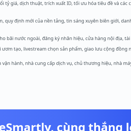
 tỷ giá, dịch thuật, trích xuất ID, tối ưu hóa tiêu đề và các
n, quy định mới của nền tảng, tin sáng xuyên biên giới, dan
, kho bãi nước ngoài, đăng ký nhãn hiệu, cửa hàng nội địa, 
ại ươm tạo, livestream chọn sản phẩm, giao lưu cộng đồng 
n vận hành, nhà cung cấp dịch vụ, chủ thương hiệu, nhà m
eSmartly, cùng thắng 