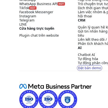
WhatsApp Business API
Trò chuyện trực t
HOT
TikTok
Dịch thời gian thự
HOT
Facebook Messenger
Làm việc nhóm & 
Instagram
hội thoại
Telegram
CRM
LINE
Quản lý quan hệ 
Cửa hàng trực tuyến
Gửi tin nhắn hàng
Plugin chat trên website
tiêu
Liên kết theo dõi 
Phân tích khách h
AI
Chatbot AI
Tự động hóa
Tự động phân công
Đặt bản demo