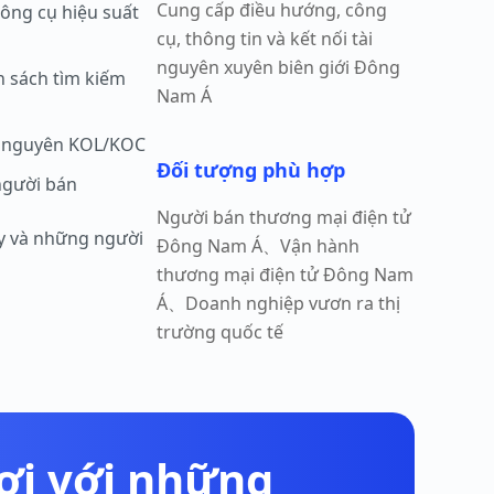
Cung cấp điều hướng, công
 công cụ hiệu suất
cụ, thông tin và kết nối tài
nguyên xuyên biên giới Đông
h sách tìm kiếm
Nam Á
tài nguyên KOL/KOC
Đối tượng phù hợp
người bán
Người bán thương mại điện tử
áy và những người
Đông Nam Á、Vận hành
thương mại điện tử Đông Nam
Á、Doanh nghiệp vươn ra thị
trường quốc tế
lợi với những