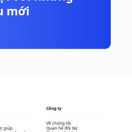
u mới
Công ty
Về chúng tôi
ợ giúp
Quan hệ đối tác