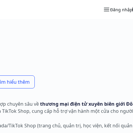
Đăng nhập
tìm hiểu thêm
hợp chuyên sâu về
thương mại điện tử xuyên biên giới Đ
và TikTok Shop, cung cấp hỗ trợ vận hành một cửa cho người
a/TikTok Shop (trang chủ, quản trị, học viện, kết nối quản 