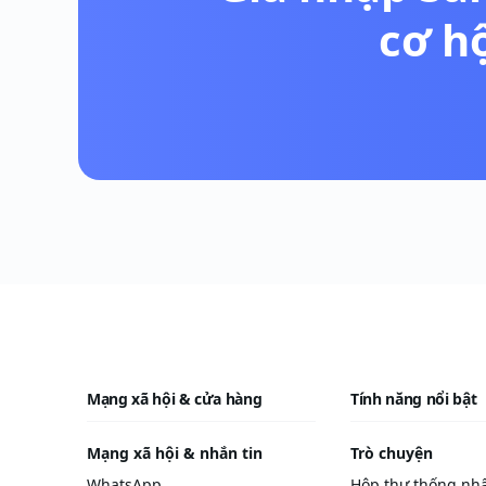
cơ h
Mạng xã hội & cửa hàng
Tính năng nổi bật
Mạng xã hội & nhắn tin
Trò chuyện
WhatsApp
Hộp thư thống nh