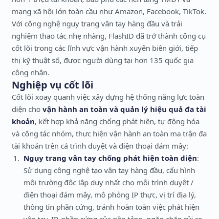
mạng xã hội lớn toàn cầu như Amazon, Facebook, TikTok.
Với công nghệ ngụy trang vân tay hàng đầu và trải
nghiệm thao tác nhẹ nhàng, FlashID đã trở thành công cụ
cốt lõi trong các lĩnh vực vận hành xuyên biên giới, tiếp
thị kỹ thuật số, được người dùng tại hơn 135 quốc gia
công nhận.
Nghiệp vụ cốt lõi
Cốt lõi xoay quanh việc xây dựng hệ thống năng lực toàn
diện cho
vận hành an toàn và quản lý hiệu quả đa tài
khoản
, kết hợp khả năng chống phát hiện, tự động hóa
và cộng tác nhóm, thực hiện vận hành an toàn ma trận đa
tài khoản trên cả trình duyệt và điện thoại đám mây:
Ngụy trang vân tay chống phát hiện toàn diện
:
Sử dụng công nghệ tạo vân tay hàng đầu, cấu hình
môi trường độc lập duy nhất cho mỗi trình duyệt /
điện thoại đám mây, mô phỏng IP thực, vị trí địa lý,
thông tin phần cứng, tránh hoàn toàn việc phát hiện