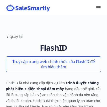
Quay lại
FlashID
Truy cập trang web chính thức của FlashID để
tìm hiểu thêm
FlashID là nhà cung cấp dịch vụ kép
trình duyệt chống
phát hiện + điện thoại đám mây
hàng đầu thế giới, cốt
lõi là cung cấp bảo vệ an toàn cho vận hành đa nền tảng
và đa tài khoản. FlashID đã thực hiện quản lý an toàn cho
hơn 1 triệu tài khoản, bao phủ các nền tảng TMĐT và