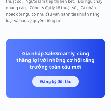
thuật số、Người làm tiếp thị liên kết、Đội ngũ chạy
quảng cáo、Công ty đại lý kỹ thuật số、Cá nhân
hoặc đội ngũ có nhu cầu vận hành tài khoản hàng
loạt và bảo vệ quyền riêng tư
Gia nhập SaleSmartly, cùng
thắng lợi với những cơ hội tăng
trưởng toàn cầu mới
Đăng ký đối tác