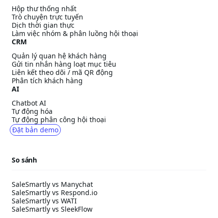
Hộp thư thống nhất
Trò chuyện trực tuyến
Dịch thời gian thực
Làm việc nhóm & phân luồng hội thoại
CRM
Quản lý quan hệ khách hàng
Gửi tin nhắn hàng loạt mục tiêu
Liên kết theo dõi / mã QR động
Phân tích khách hàng
AI
Chatbot AI
Tự động hóa
Tự động phân công hội thoại
Đặt bản demo
So sánh
SaleSmartly vs Manychat
SaleSmartly vs Respond.io
SaleSmartly vs WATI
SaleSmartly vs SleekFlow