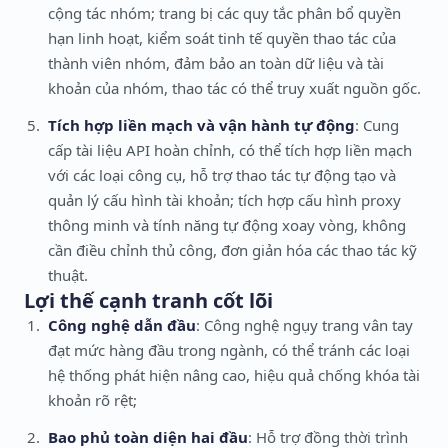
cộng tác nhóm; trang bị các quy tắc phân bổ quyền
hạn linh hoạt, kiểm soát tinh tế quyền thao tác của
thành viên nhóm, đảm bảo an toàn dữ liệu và tài
khoản của nhóm, thao tác có thể truy xuất nguồn gốc.
Tích hợp liền mạch và vận hành tự động
: Cung
cấp tài liệu API hoàn chỉnh, có thể tích hợp liền mạch
với các loại công cụ, hỗ trợ thao tác tự động tạo và
quản lý cấu hình tài khoản; tích hợp cấu hình proxy
thông minh và tính năng tự động xoay vòng, không
cần điều chỉnh thủ công, đơn giản hóa các thao tác kỹ
thuật.
Lợi thế cạnh tranh cốt lõi
Công nghệ dẫn đầu
: Công nghệ ngụy trang vân tay
đạt mức hàng đầu trong ngành, có thể tránh các loại
hệ thống phát hiện nâng cao, hiệu quả chống khóa tài
khoản rõ rệt;
Bao phủ toàn diện hai đầu
: Hỗ trợ đồng thời trình