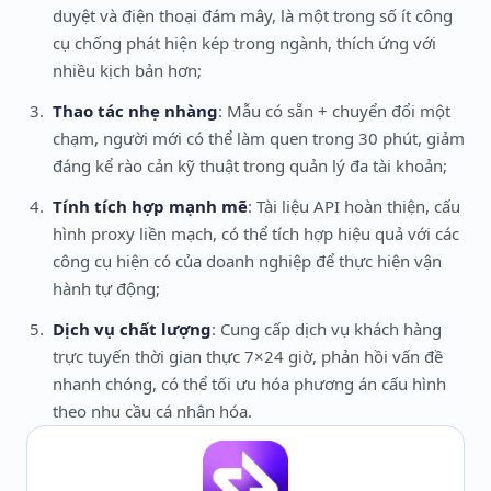
duyệt và điện thoại đám mây, là một trong số ít công
cụ chống phát hiện kép trong ngành, thích ứng với
nhiều kịch bản hơn;
Thao tác nhẹ nhàng
: Mẫu có sẵn + chuyển đổi một
chạm, người mới có thể làm quen trong 30 phút, giảm
đáng kể rào cản kỹ thuật trong quản lý đa tài khoản;
Tính tích hợp mạnh mẽ
: Tài liệu API hoàn thiện, cấu
hình proxy liền mạch, có thể tích hợp hiệu quả với các
công cụ hiện có của doanh nghiệp để thực hiện vận
hành tự động;
Dịch vụ chất lượng
: Cung cấp dịch vụ khách hàng
trực tuyến thời gian thực 7×24 giờ, phản hồi vấn đề
nhanh chóng, có thể tối ưu hóa phương án cấu hình
theo nhu cầu cá nhân hóa.