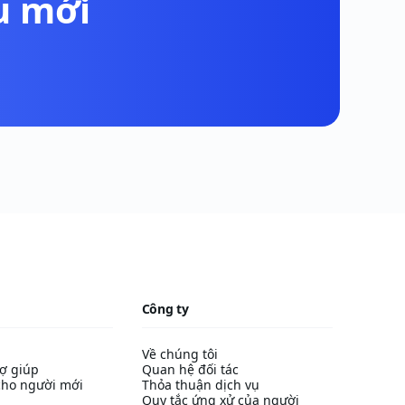
u mới
Công ty
Về chúng tôi
ợ giúp
Quan hệ đối tác
ho người mới
Thỏa thuận dịch vụ
Quy tắc ứng xử của người