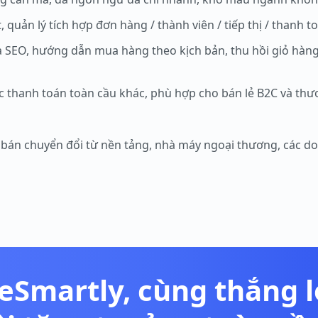
uản lý tích hợp đơn hàng / thành viên / tiếp thị / thanh toá
 SEO, hướng dẫn mua hàng theo kịch bản, thu hồi giỏ hàng 
ức thanh toán toàn cầu khác, phù hợp cho bán lẻ B2C và thư
 bán chuyển đổi từ nền tảng, nhà máy ngoại thương, các d
eSmartly, cùng thắng 