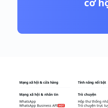
cơ h
Mạng xã hội & cửa hàng
Tính năng nổi bật
Mạng xã hội & nhắn tin
Trò chuyện
WhatsApp
Hộp thư thống nh
WhatsApp Business API
Trò chuyện trực t
HOT