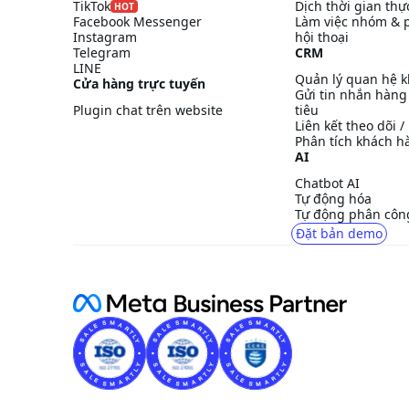
TikTok
Dịch thời gian thự
HOT
Facebook Messenger
Làm việc nhóm & 
Instagram
hội thoại
Telegram
CRM
LINE
Quản lý quan hệ 
Cửa hàng trực tuyến
Gửi tin nhắn hàng
Plugin chat trên website
tiêu
Liên kết theo dõi 
Phân tích khách h
AI
Chatbot AI
Tự động hóa
Tự động phân công
Đặt bản demo