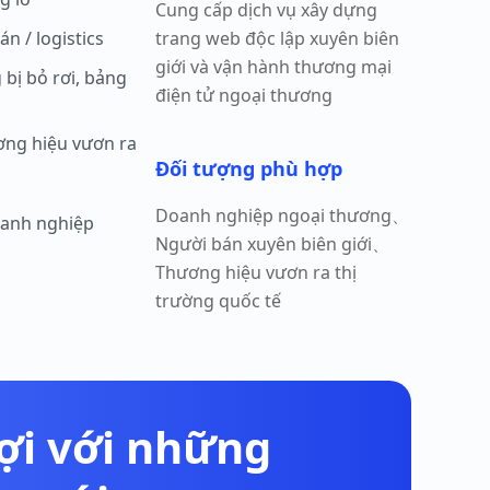
Cung cấp dịch vụ xây dựng
n / logistics
trang web độc lập xuyên biên
giới và vận hành thương mại
bị bỏ rơi, bảng
điện tử ngoại thương
ơng hiệu vươn ra
Đối tượng phù hợp
Doanh nghiệp ngoại thương、
oanh nghiệp
Người bán xuyên biên giới、
Thương hiệu vươn ra thị
trường quốc tế
lợi với những