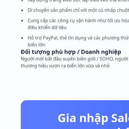
Di chuyển sản phẩm chỉ với một cú nhấp chuột, q
Cung cấp các công cụ vận hành như tối ưu hóa
điều khiển dữ liệu
Hỗ trợ PayPal, thẻ tín dụng và các phương th
biển lớn
Đối tượng phù hợp / Doanh nghiệp
Người mới bắt đầu xuyên biên giới / SOHO, người
thương hiệu vươn ra biển lớn vừa và nhỏ
Gia nhập Sal