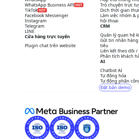
WhatsApp Business API
Trò chuyện trực t
HOT
TikTok
Dịch thời gian thự
HOT
Facebook Messenger
Làm việc nhóm & 
Instagram
hội thoại
Telegram
CRM
LINE
Quản lý quan hệ 
Cửa hàng trực tuyến
Gửi tin nhắn hàng
Plugin chat trên website
tiêu
Liên kết theo dõi 
Phân tích khách h
AI
Chatbot AI
Tự động hóa
Tự động phân công
Đặt bản demo