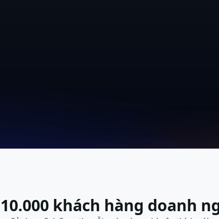
n demo
10.000 khách hàng doanh n