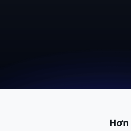
Bắt đầu dùng thử miễn phí
Đặt bả
Hơn 