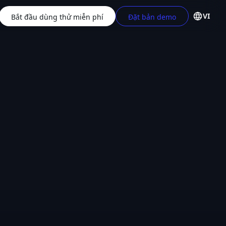
VI
Bắt đầu dùng thử miễn phí
Đặt bản demo